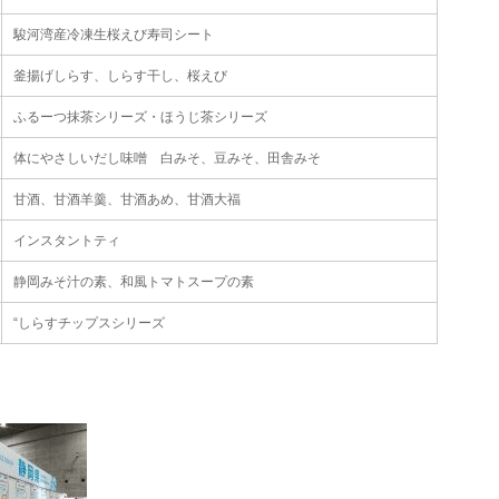
駿河湾産冷凍生桜えび寿司シート
釜揚げしらす、しらす干し、桜えび
ふるーつ抹茶シリーズ・ほうじ茶シリーズ
体にやさしいだし味噌 白みそ、豆みそ、田舎みそ
甘酒、甘酒羊羹、甘酒あめ、甘酒大福
インスタントティ
静岡みそ汁の素、和風トマトスープの素
“しらすチップスシリーズ