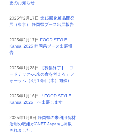
更のお知らせ
2025年2月17日
第15回化粧品開発
展（東京） 静岡県ブース出展報告
2025年2月17日
FOOD STYLE
Kansai 2025 静岡県ブース出展報
告
2025年1月28日
【募集終了】「フ
ードテック-未来の食を考える」フ
ォーラム（3月13日（木）開催）
2025年1月16日
「FOOD STYLE
Kansai 2025」へ出展します
2025年1月8日
静岡県の未利用食材
活用の取組がCNET Japanに掲載
されました。