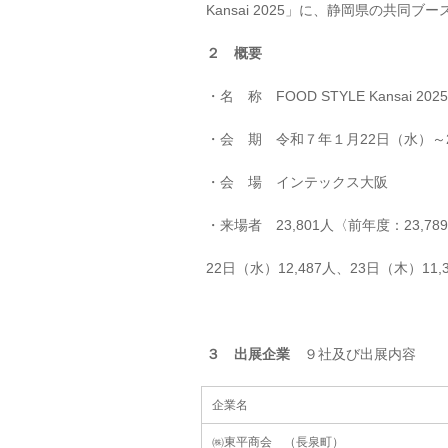
Kansai 2025」に、静岡県の共同
２ 概要
・名 称 FOOD STYLE Kansai 20
・会 期 令和７年１月22日（水）～23日
・会 場 インテックス大阪
・来場者 23,801人〈前年度：23,78
22日（水）12,487人、23日（木）11,
３ 出展企業
９社及び出展内容
企業名
㈱東平商会 （長泉町）