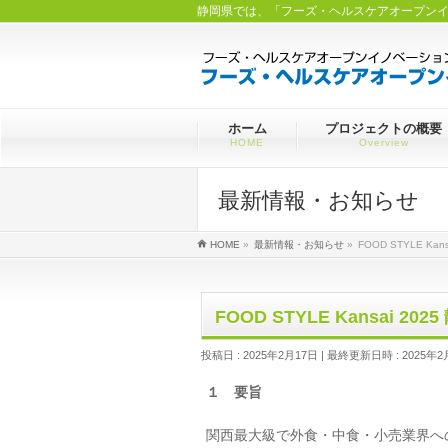
静岡県では、「フーズ・ヘルスケアオープン
ホーム
プロジェクトの概要
HOME
Overview
最新情報・お知らせ
HOME
»
最新情報・お知らせ
»
FOOD STYLE K
FOOD STYLE Kansai 
投稿日 : 2025年2月17日
最終更新日時 : 2025年2
１ 要旨
関西最大級で外食・中食・小売業界への