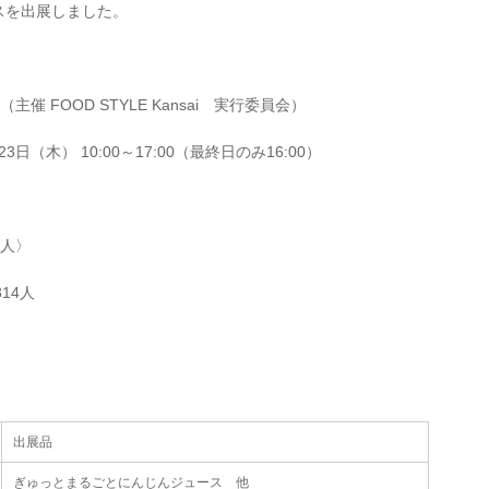
ブースを出展しました。
25（主催 FOOD STYLE Kansai 実行委員会）
（木） 10:00～17:00（最終日のみ16:00）
9人〉
314人
出展品
ぎゅっとまるごとにんじんジュース 他