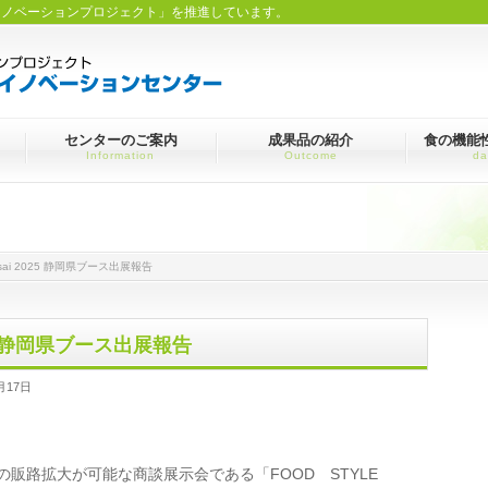
イノベーションプロジェクト」を推進しています。
センターのご案内
成果品の紹介
食の機能
Information
Outcome
da
ansai 2025 静岡県ブース出展報告
2025 静岡県ブース出展報告
月17日
販路拡大が可能な商談展示会である「FOOD STYLE