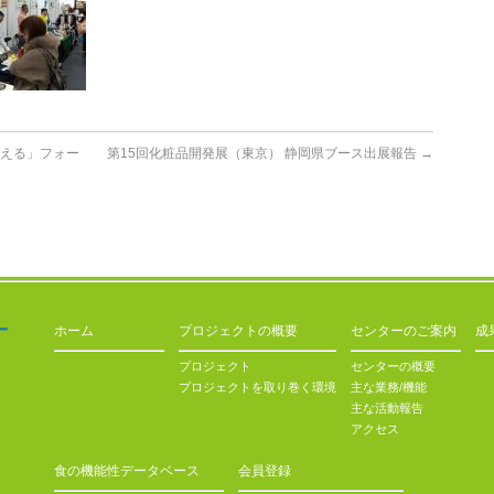
考える」フォー
第15回化粧品開発展（東京） 静岡県ブース出展報告
→
ホーム
プロジェクトの概要
センターのご案内
成
プロジェクト
センターの概要
プロジェクトを取り巻く環境
主な業務/機能
主な活動報告
アクセス
食の機能性データベース
会員登録